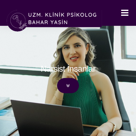
Narsist İnsanlar