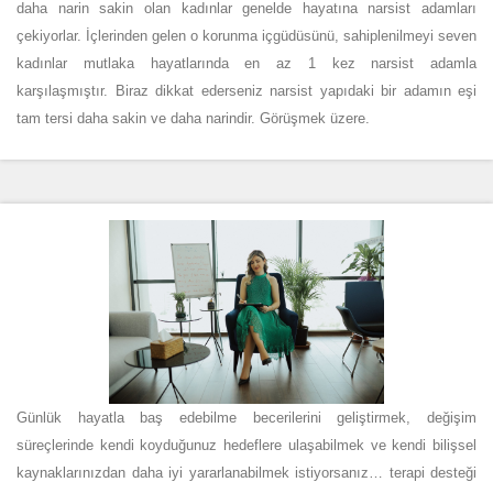
daha narin sakin olan kadınlar genelde hayatına narsist adamları
çekiyorlar. İçlerinden gelen o korunma içgüdüsünü, sahiplenilmeyi seven
kadınlar mutlaka hayatlarında en az 1 kez narsist adamla
karşılaşmıştır. Biraz dikkat ederseniz narsist yapıdaki bir adamın eşi
tam tersi daha sakin ve daha narindir. Görüşmek üzere.
Günlük hayatla baş edebilme becerilerini geliştirmek, değişim
süreçlerinde kendi koyduğunuz hedeflere ulaşabilmek ve kendi bilişsel
kaynaklarınızdan daha iyi yararlanabilmek istiyorsanız… terapi desteği