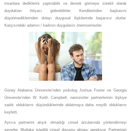
insanlara dediklerini yaptırabilir ve destek görmeye sürekli olarak
duydukları ihtiyacı giderebilirler. Kendilerinden başkasını
düşünmediklerinden dolayı duygusal ilişkilerinde başarısız olurlar.
Karşısındaki adamın / kadının duygularını önemsemezler.
Güney Alabama Üniversite’nden psikolog Joshua Foster ve Georgia
Üniversite’nden W. Keith Campbell, narsisistler partnerlerinin ilişkiye
sadık olduklarını düşündüklerinde aldatmaya daha meyilli olduklarını
keşfetti.
Ayrıca partnerini alışık olmadığı cinsel arzularında yönlendirmeyi
severler. Mutlaka istediği cinsel doyumu alması gerekiyor. Partnerinin