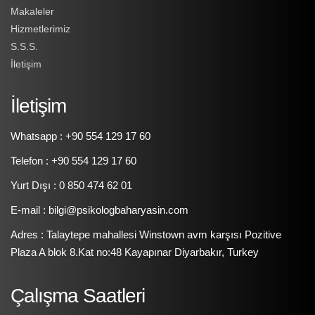
Makaleler
Hizmetlerimiz
S.S.S.
İletişim
İletişim
Whatsapp : +90 554 129 17 60
Telefon : +90 554 129 17 60
Yurt Dışı : 0 850 474 62 01
E-mail : bilgi@psikologbaharyasin.com
Adres : Talaytepe mahallesi Winstown avm karşısı Pozitive
Plaza A blok 8.Kat no:48 Kayapınar Diyarbakır, Turkey
Çalışma Saatleri